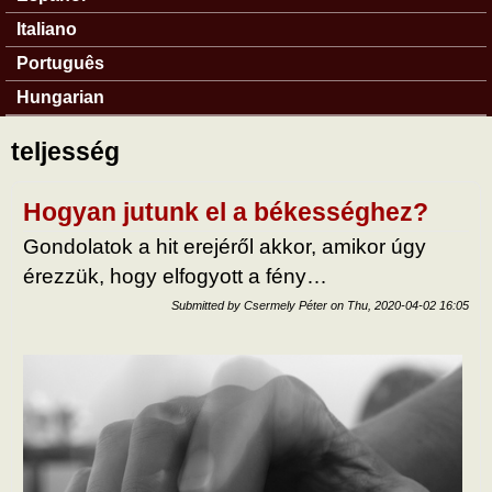
Italiano
Português
Hungarian
teljesség
Hogyan jutunk el a békességhez?
Gondolatok a hit erejéről akkor, amikor úgy
érezzük, hogy elfogyott a fény…
Submitted by
Csermely Péter
on
Thu, 2020-04-02 16:05