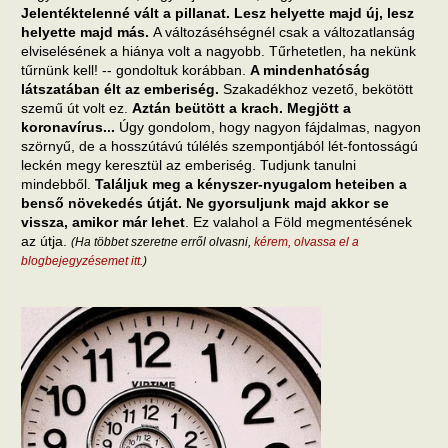
Jelentéktelenné vált a pillanat. Lesz helyette majd új, lesz
helyette majd más.
A változáséhségnél csak a változatlanság
elviselésének a hiánya volt a nagyobb. Tűrhetetlen, ha nekünk
tűrnünk kell! -- gondoltuk korábban.
A mindenhatóság
látszatában élt az emberiség.
Szakadékhoz vezető, bekötött
szemű út volt ez.
Aztán beütött a krach. Megjött a
koronavírus...
Úgy gondolom, hogy nagyon fájdalmas, nagyon
szörnyű, de a hosszútávú túlélés szempontjából lét-fontosságú
leckén megy keresztül az emberiség. Tudjunk tanulni
mindebből.
Találjuk meg a kényszer-nyugalom heteiben a
benső növekedés útját. Ne gyorsuljunk majd akkor se
vissza, amikor már lehet
. Ez valahol a Föld megmentésének
az útja.
(Ha többet szeretne erről olvasni,
kérem, olvassa el a
blogbejegyzésemet itt
.)