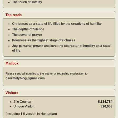
The touch of Totality
Top reads
Christmas as a state of life filled by the creativity of humility
The depths of Silence
The power of prayer
Poorness as the highest stage of richness
Joy, personal growth and love: the character of humility as a state
of life
Mailbox
Please send all inquiries to the author or regarding moderation to
csermelyblog@gmail.com
Visitors
Site Counter:
8,134,784
Unique Visitor:
320,053
(including 1.0 version in Hungarian)