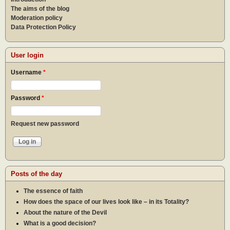
The aims of the blog
Moderation policy
Data Protection Policy
User login
Username
*
Password
*
Request new password
Posts of the day
The essence of faith
How does the space of our lives look like – in its Totality?
About the nature of the Devil
What is a good decision?