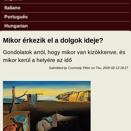
Italiano
Português
Hungarian
Mikor érkezik el a dolgok ideje?
Gondolatok arról, hogy mikor van kizökkenve, és
mikor kerül a helyére az idő
Submitted by
Csermely Péter
on
Thu, 2020-02-13 18:27