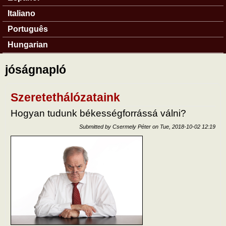
Italiano
Português
Hungarian
jóságnapló
Szeretethálózataink
Hogyan tudunk békességforrássá válni?
Submitted by
Csermely Péter
on
Tue, 2018-10-02 12:19