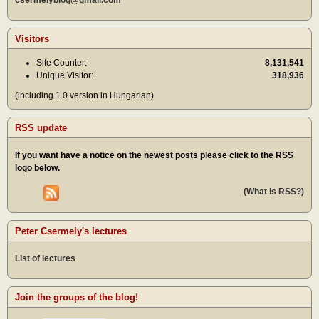
Visitors
Site Counter:
8,131,541
Unique Visitor:
318,936
(including 1.0 version in Hungarian)
RSS update
If you want have a notice on the newest posts please click to the RSS
logo below.
(What is RSS?)
Peter Csermely's lectures
List of lectures
Join the groups of the blog!