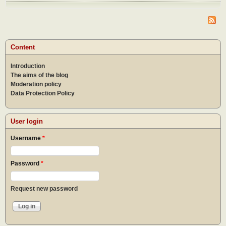
Szer
Content
Introduction
The aims of the blog
Moderation policy
Data Protection Policy
User login
Username
*
Password
*
Request new password