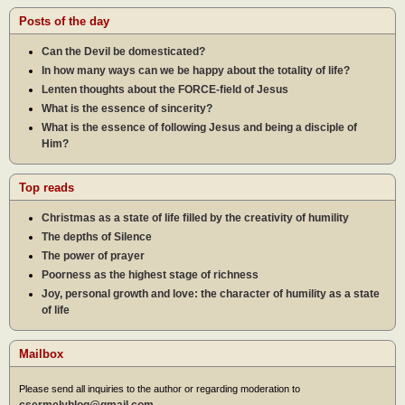
Posts of the day
Can the Devil be domesticated?
In how many ways can we be happy about the totality of life?
Lenten thoughts about the FORCE-field of Jesus
What is the essence of sincerity?
What is the essence of following Jesus and being a disciple of
Him?
Top reads
Christmas as a state of life filled by the creativity of humility
The depths of Silence
The power of prayer
Poorness as the highest stage of richness
Joy, personal growth and love: the character of humility as a state
of life
Mailbox
Please send all inquiries to the author or regarding moderation to
csermelyblog@gmail.com