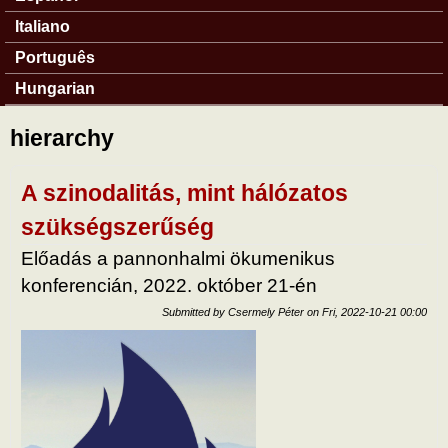
Italiano
Português
Hungarian
hierarchy
A szinodalitás, mint hálózatos
szükségszerűség
Előadás a pannonhalmi ökumenikus
konferencián, 2022. október 21-én
Submitted by
Csermely Péter
on
Fri, 2022-10-21 00:00