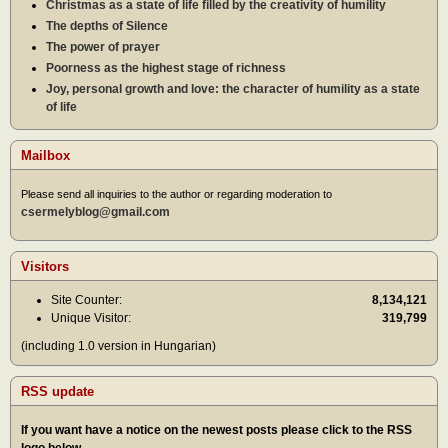
Christmas as a state of life filled by the creativity of humility
The depths of Silence
The power of prayer
Poorness as the highest stage of richness
Joy, personal growth and love: the character of humility as a state
of life
Mailbox
Please send all inquiries to the author or regarding moderation to
csermelyblog@gmail.com
Visitors
Site Counter:
8,134,121
Unique Visitor:
319,799
(including 1.0 version in Hungarian)
RSS update
If you want have a notice on the newest posts please click to the RSS