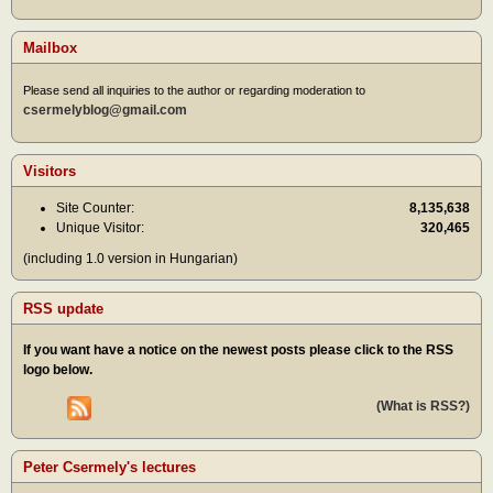
Mailbox
Please send all inquiries to the author or regarding moderation to
csermelyblog@gmail.com
Visitors
Site Counter:
8,135,638
Unique Visitor:
320,465
(including 1.0 version in Hungarian)
RSS update
If you want have a notice on the newest posts please click to the RSS
logo below.
(What is RSS?)
Peter Csermely's lectures