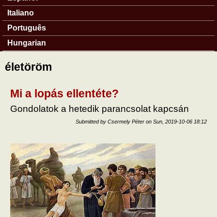
Italiano
Português
Hungarian
életöröm
Mi a lopás ellentéte?
Gondolatok a hetedik parancsolat kapcsán
Submitted by
Csermely Péter
on
Sun, 2019-10-06 18:12