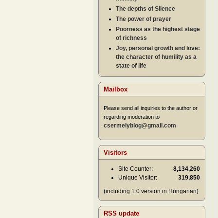
The depths of Silence
The power of prayer
Poorness as the highest stage
of richness
Joy, personal growth and love:
the character of humility as a
state of life
Mailbox
Please send all inquiries to the author or
regarding moderation to
csermelyblog@gmail.com
Visitors
Site Counter:
8,134,260
Unique Visitor:
319,850
(including 1.0 version in Hungarian)
RSS update