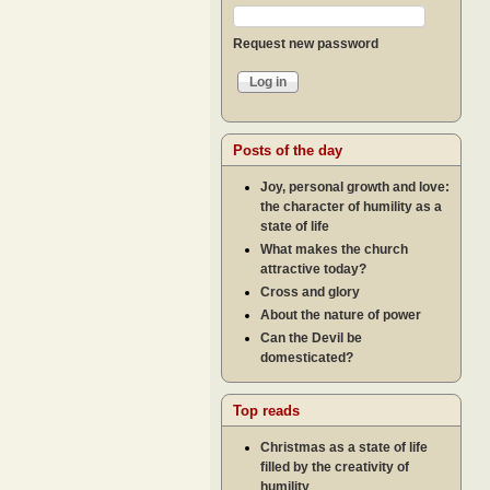
Request new password
Posts of the day
Joy, personal growth and love:
the character of humility as a
state of life
What makes the church
attractive today?
Cross and glory
About the nature of power
Can the Devil be
domesticated?
Top reads
Christmas as a state of life
filled by the creativity of
humility