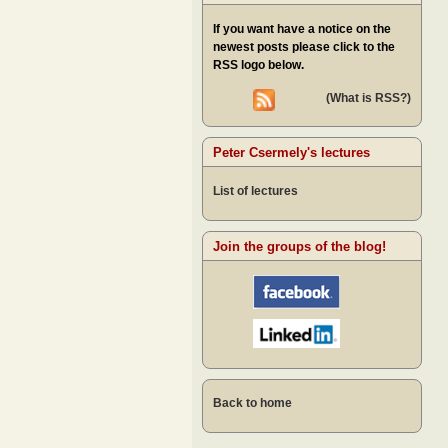
If you want have a notice on the
newest posts please click to the
RSS logo below.
(What is RSS?)
Peter Csermely's lectures
List of lectures
Join the groups of the blog!
Back to home