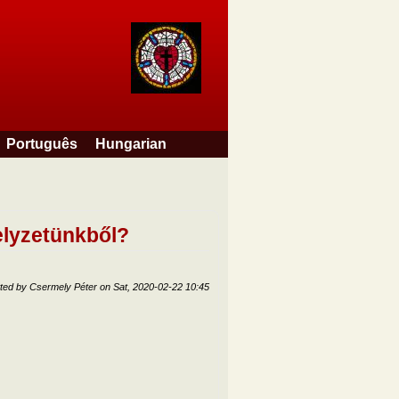
Português
Hungarian
helyzetünkből?
ted by
Csermely Péter
on
Sat, 2020-02-22 10:45