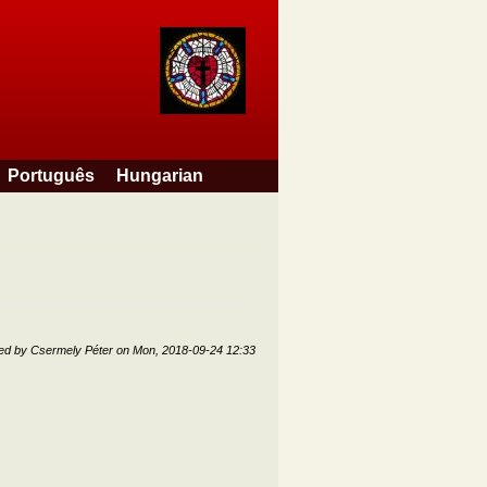
Português
Hungarian
ted by
Csermely Péter
on
Mon, 2018-09-24 12:33