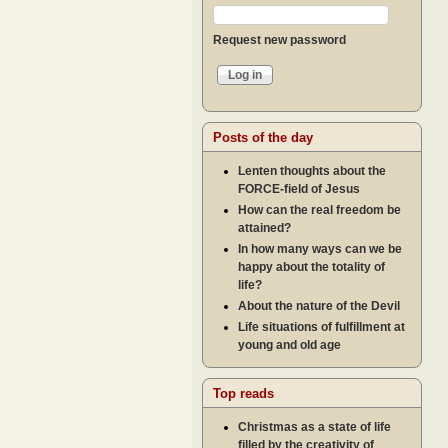
Request new password
Posts of the day
Lenten thoughts about the
FORCE-field of Jesus
How can the real freedom be
attained?
In how many ways can we be
happy about the totality of
life?
About the nature of the Devil
Life situations of fulfillment at
young and old age
Top reads
Christmas as a state of life
filled by the creativity of