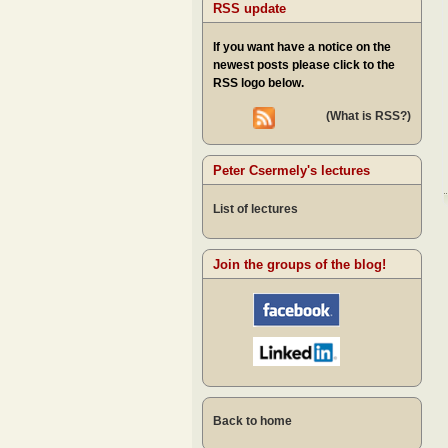
RSS update
If you want have a notice on the
newest posts please click to the
RSS logo below.
(What is RSS?)
Peter Csermely's lectures
List of lectures
Join the groups of the blog!
Back to home