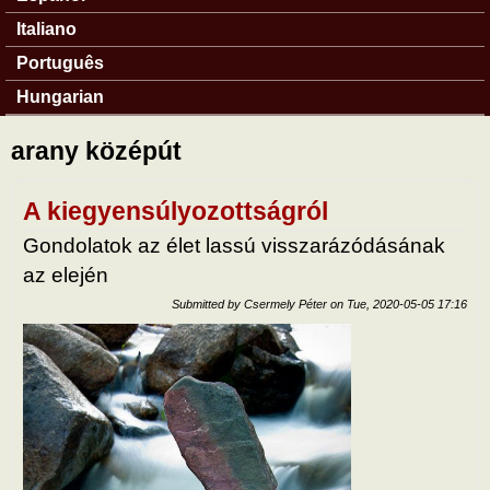
Italiano
Português
Hungarian
arany középút
A kiegyensúlyozottságról
Gondolatok az élet lassú visszarázódásának
az elején
Submitted by
Csermely Péter
on
Tue, 2020-05-05 17:16