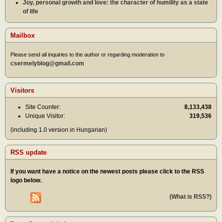
Joy, personal growth and love: the character of humility as a state
of life
Mailbox
Please send all inquiries to the author or regarding moderation to
csermelyblog@gmail.com
Visitors
Site Counter:
8,133,438
Unique Visitor:
319,536
(including 1.0 version in Hungarian)
RSS update
If you want have a notice on the newest posts please click to the RSS
logo below.
(What is RSS?)