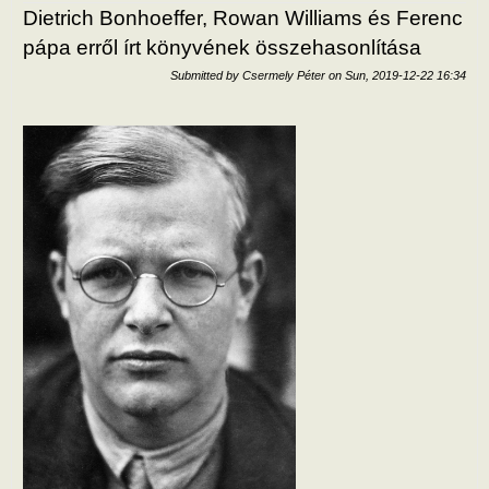
egy
Dietrich Bonhoeffer, Rowan Williams és Ferenc
pápa erről írt könyvének összehasonlítása
Submitted by
Csermely Péter
on
Sun, 2019-12-22 16:34