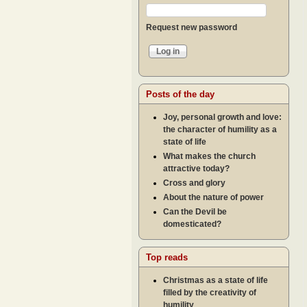
Request new password
Posts of the day
Joy, personal growth and love:
the character of humility as a
state of life
What makes the church
attractive today?
Cross and glory
About the nature of power
Can the Devil be
domesticated?
Top reads
Christmas as a state of life
filled by the creativity of
humility