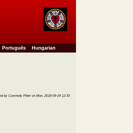
Português
Hungarian
ted by
Csermely Péter
on
Mon, 2018-09-24 12:33