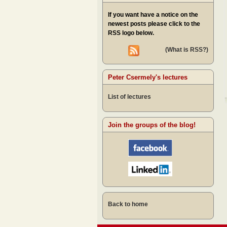
If you want have a notice on the
newest posts please click to the
RSS logo below.
(What is RSS?)
Peter Csermely's lectures
List of lectures
Join the groups of the blog!
Back to home